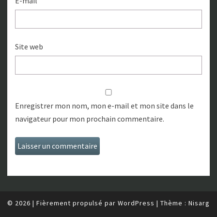
E-mail
Site web
Enregistrer mon nom, mon e-mail et mon site dans le
navigateur pour mon prochain commentaire.
© 2026
|
Fièrement propulsé par
WordPress
|
Thème :
Nisarg