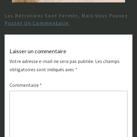
Les Rétroliens Sont Fermés, Mais Vous Pouvez
Poster Un Commentaire
.
Laisser un commentaire
Votre adresse e-mail ne sera pas publiée.
Les champs
obligatoires sont indiqués avec
*
Commentaire
*