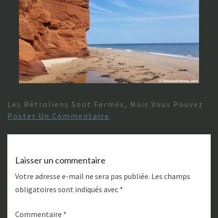
Les Rétroliens Sont Fermés, Mais Vous Pouvez
Poster Un Commentaire
.
Laisser un commentaire
Votre adresse e-mail ne sera pas publiée.
Les champs
obligatoires sont indiqués avec
*
Commentaire
*