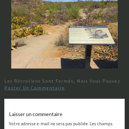
Les Rétroliens Sont Fermés, Mais Vous Pouvez
Poster Un Commentaire
.
Laisser un commentaire
Votre adresse e-mail ne sera pas publiée.
Les champs