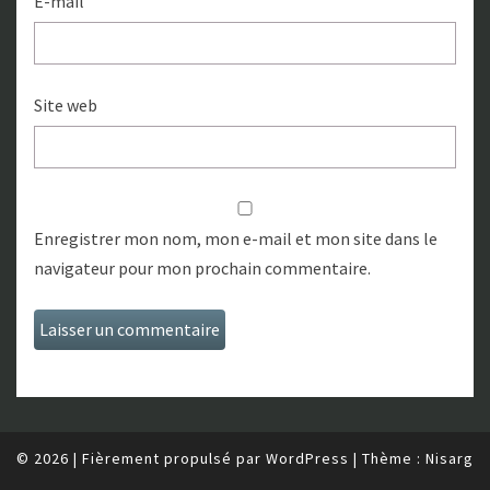
E-mail
Site web
Enregistrer mon nom, mon e-mail et mon site dans le
navigateur pour mon prochain commentaire.
© 2026
|
Fièrement propulsé par
WordPress
|
Thème :
Nisarg