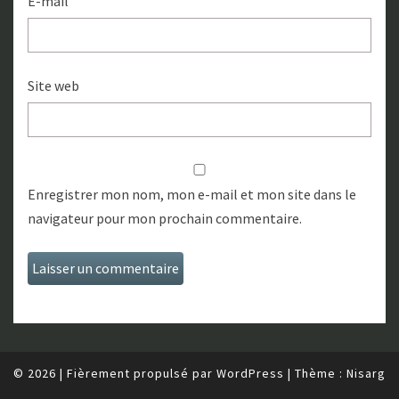
E-mail
Site web
Enregistrer mon nom, mon e-mail et mon site dans le
navigateur pour mon prochain commentaire.
© 2026
|
Fièrement propulsé par
WordPress
|
Thème :
Nisarg