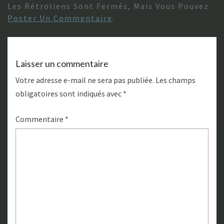
Les Rétroliens Sont Fermés, Mais Vous Pouvez
Poster Un Commentaire
.
Laisser un commentaire
Votre adresse e-mail ne sera pas publiée.
Les champs
obligatoires sont indiqués avec
*
Commentaire
*