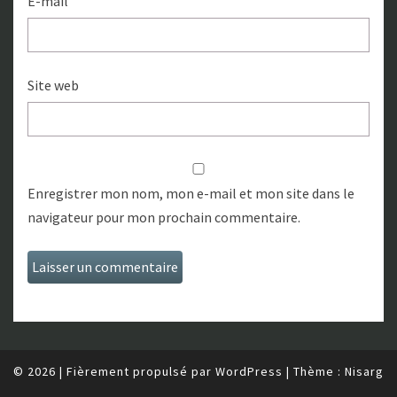
E-mail
Site web
Enregistrer mon nom, mon e-mail et mon site dans le
navigateur pour mon prochain commentaire.
© 2026
|
Fièrement propulsé par
WordPress
|
Thème :
Nisarg