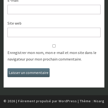
E-mail
Site web
Enregistrer mon nom, mon e-mail et mon site dans le
navigateur pour mon prochain commentaire.
© 2026
|
Fièrement propulsé par
WordPress
|
Thème :
Nisarg