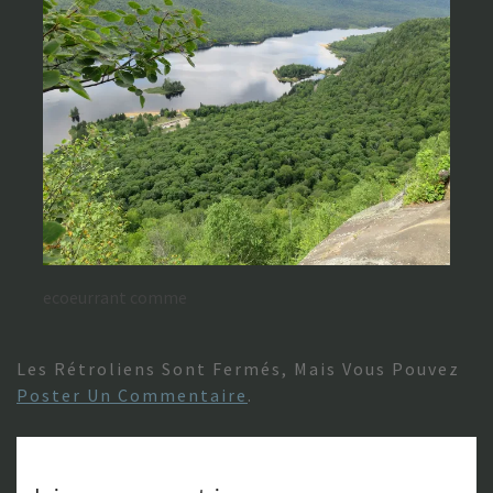
ecoeurrant comme
Les Rétroliens Sont Fermés, Mais Vous Pouvez
Poster Un Commentaire
.