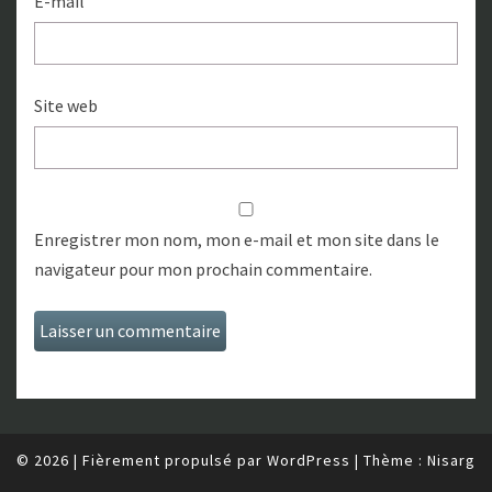
E-mail
Site web
Enregistrer mon nom, mon e-mail et mon site dans le
navigateur pour mon prochain commentaire.
© 2026
|
Fièrement propulsé par
WordPress
|
Thème :
Nisarg