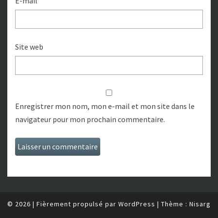
E-mail
Site web
Enregistrer mon nom, mon e-mail et mon site dans le
navigateur pour mon prochain commentaire.
© 2026
|
Fièrement propulsé par
WordPress
|
Thème :
Nisarg