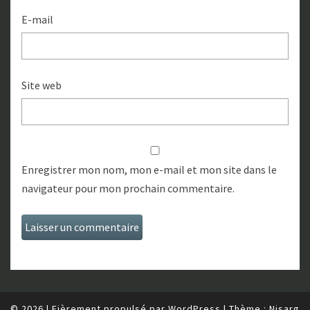
E-mail
Site web
Enregistrer mon nom, mon e-mail et mon site dans le
navigateur pour mon prochain commentaire.
© 2026
|
Fièrement propulsé par
WordPress
|
Thème :
Nisarg