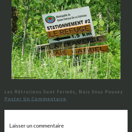
Les Rétroliens Sont Fermés, Mais Vous Pouvez
Poster Un Commentaire
.
Laisser un commentaire