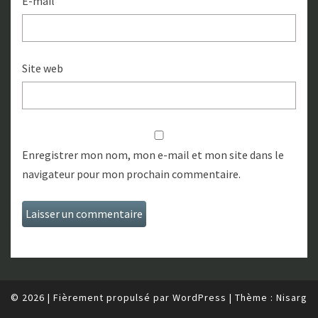
E-mail
Site web
Enregistrer mon nom, mon e-mail et mon site dans le
navigateur pour mon prochain commentaire.
© 2026
|
Fièrement propulsé par
WordPress
|
Thème :
Nisarg