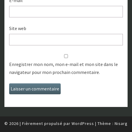
E-mail
Site web
Enregistrer mon nom, mon e-mail et mon site dans le
navigateur pour mon prochain commentaire.
© 2026
|
Fièrement propulsé par
WordPress
|
Thème :
Nisarg