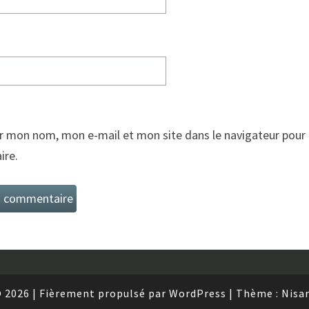
r mon nom, mon e-mail et mon site dans le navigateur pour
re.
 2026
|
Fièrement propulsé par
WordPress
|
Thème :
Nisa