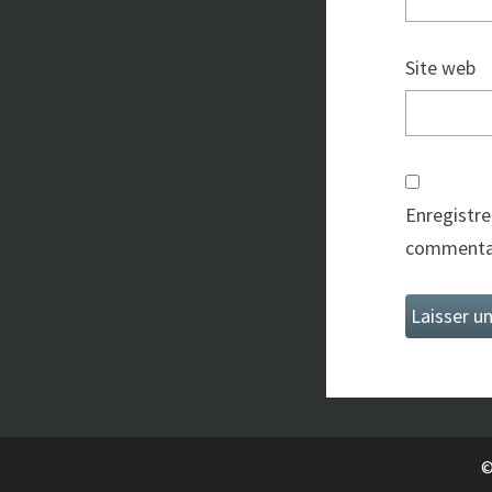
Site web
Enregistre
commentai
©