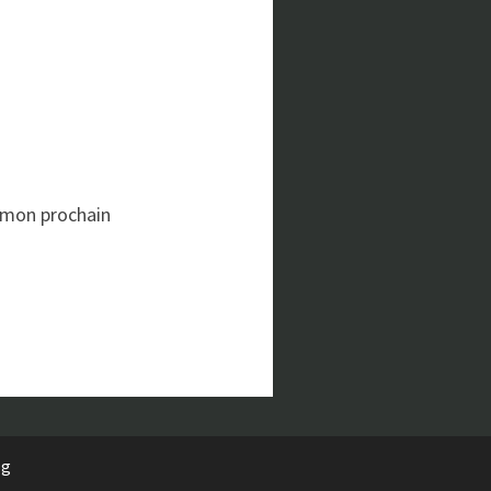
 mon prochain
rg