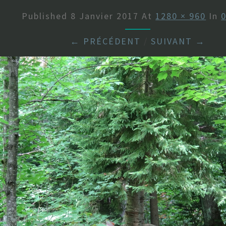
Published
8 Janvier 2017
At
1280 × 960
In
← PRÉCÉDENT
/
SUIVANT →