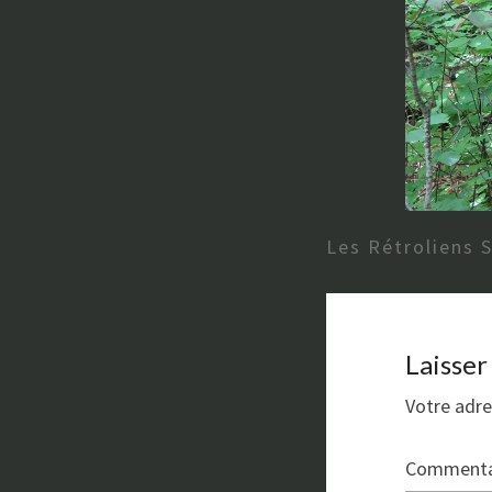
Les Rétroliens 
Laisse
Votre adre
Commenta