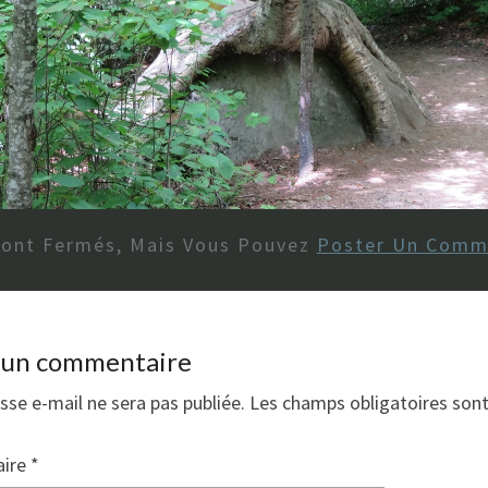
Sont Fermés, Mais Vous Pouvez
Poster Un Comm
r un commentaire
sse e-mail ne sera pas publiée.
Les champs obligatoires son
ire
*